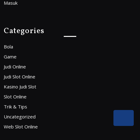
Masuk
Categories
Bola
Game
Judi Online
Judi Slot Online
Kasino Judi Slot
Slot Online
Trik & Tips
B
Uncategorized
a
Web Slot Online
c