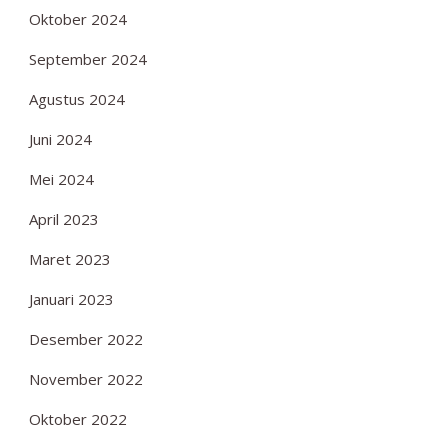
n
Oktober 2024
g
September 2024
Agustus 2024
Juni 2024
Mei 2024
April 2023
Maret 2023
Januari 2023
Desember 2022
November 2022
Oktober 2022