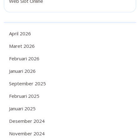
Web Slot Online
i
k
i
April 2026
n
Maret 2026
A
Februari 2026
u
t
Januari 2026
o
September 2025
M
Februari 2025
e
Januari 2025
n
Desember 2024
a
November 2024