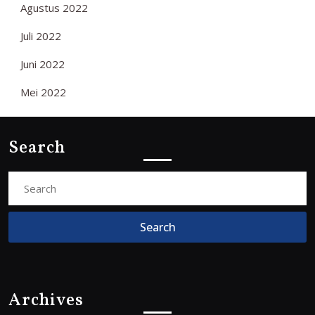
Agustus 2022
Juli 2022
Juni 2022
Mei 2022
Search
S
e
a
r
c
h
f
o
Archives
r