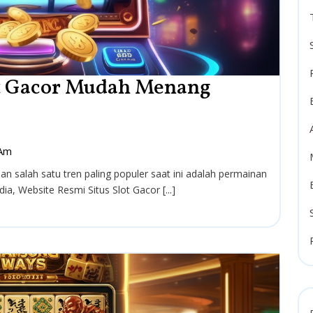
ot Gacor Mudah Menang
 Am
dia, Website Resmi Situs Slot Gacor [...]