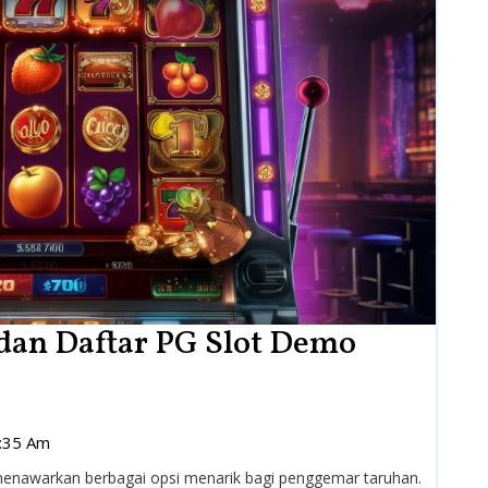
 dan Daftar PG Slot Demo
:35 Am