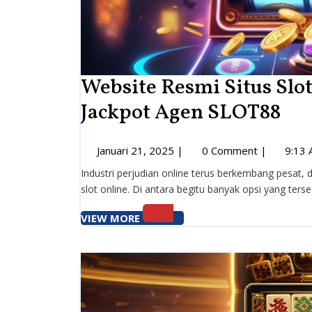
Website Resmi Situs Sl
Jackpot Agen SLOT88
W
E
B
S
J
Januari 21, 2025
|
0 Comment
|
9:13
I
A
T
Industri perjudian online terus berkembang pesat, dan salah satu tren paling populer saat ini adalah permainan
N
E
slot online. Di antara begitu banyak opsi yang terse
U
R
A
V
E
VIEW MORE
S
R
I
M
I
E
I
2
W
S
1
I
M
,
T
O
2
U