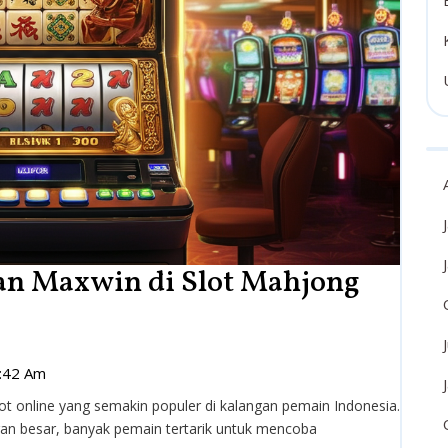
n Maxwin di Slot Mahjong
:42 Am
n besar, banyak pemain tertarik untuk mencoba