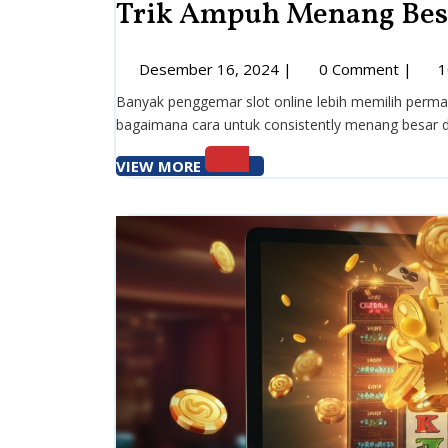
T
Trik Ampuh Menang Besar
M
A
H
D
Desember 16, 2024
|
0 Comment
|
1
J
E
O
Banyak penggemar slot online lebih memilih permainan ini karena keseruannya yang tidak ada habisnya. Namun,
S
N
bagaimana cara untuk consistently menang besar di 
E
G
W
V
M
VIEW MORE
A
B
I
Y
E
E
S
R
W
H
1
A
M
6
R
O
I
,
R
I
2
E
N
0
I
2
4