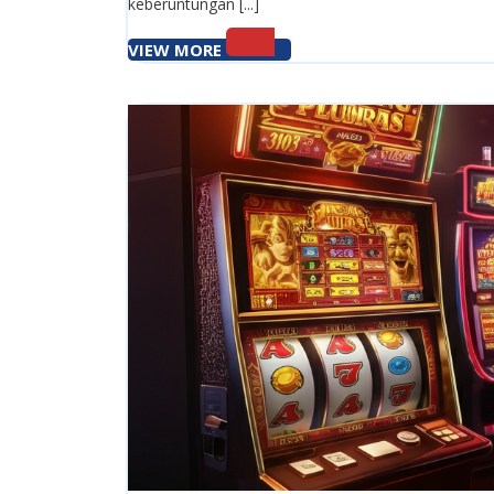
keberuntungan [...]
M
H
K
M
B
P
V
VIEW MORE
E
O
E
I
N
T
R
E
D
A
3
W
A
G
0
P
E
M
,
A
N
O
T
2
S
R
K
L
0
A
E
O
2
N
T
4
M
8
A
8
X
W
I
N
D
I
S
L
O