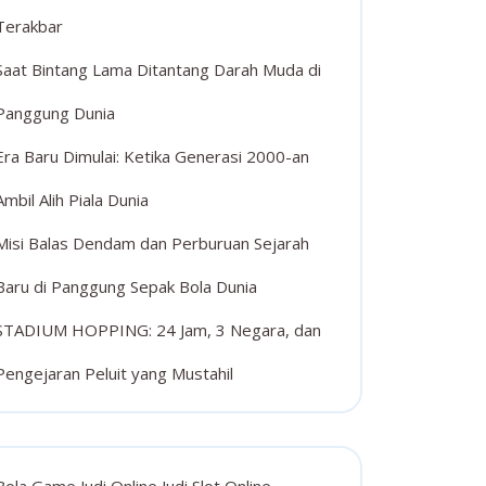
Terakbar
Saat Bintang Lama Ditantang Darah Muda di
Panggung Dunia
Era Baru Dimulai: Ketika Generasi 2000-an
Ambil Alih Piala Dunia
Misi Balas Dendam dan Perburuan Sejarah
Baru di Panggung Sepak Bola Dunia
STADIUM HOPPING: 24 Jam, 3 Negara, dan
Pengejaran Peluit yang Mustahil